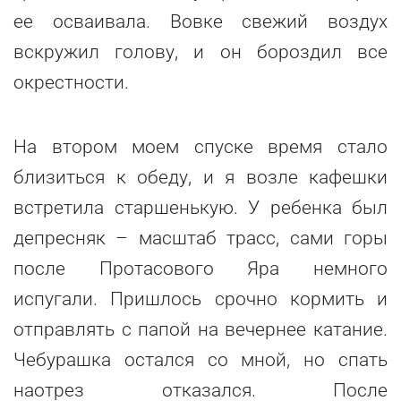
ее осваивала. Вовке свежий воздух
вскружил голову, и он бороздил все
окрестности.
На втором моем спуске время стало
близиться к обеду, и я возле кафешки
встретила старшенькую. У ребенка был
депресняк – масштаб трасс, сами горы
после Протасового Яра немного
испугали. Пришлось срочно кормить и
отправлять с папой на вечернее катание.
Чебурашка остался со мной, но спать
наотрез отказался. После