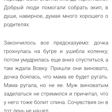
Добрый люди помогали собрать экип, в
душе, наверное, думая много хорошего о
родителях.
Закончилось все предсказуемо: дочка
грохнулась на бугре и ушибла коленку;
потом умудрилась еще вниз спуститься, а
там ждала Вовку. Пришли они виновато,
дочка боялась, что мама ее будет ругать.
Мама ругала, но не ее. Муж виноватым
заделаться не стремился и причитал, что
у него тоже болит спина. Сочувствия он в
тот день не нашел.