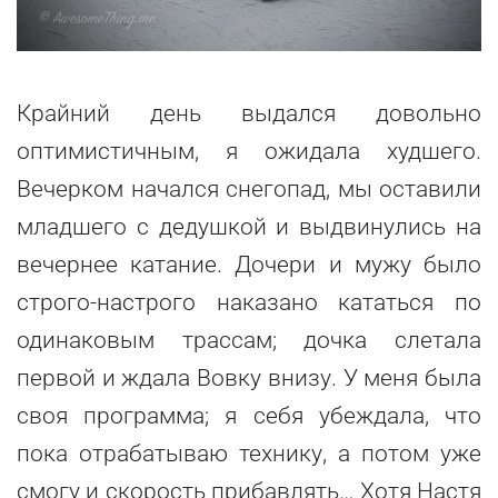
Крайний день выдался довольно
оптимистичным, я ожидала худшего.
Вечерком начался снегопад, мы оставили
младшего с дедушкой и выдвинулись на
вечернее катание. Дочери и мужу было
строго-настрого наказано кататься по
одинаковым трассам; дочка слетала
первой и ждала Вовку внизу. У меня была
своя программа; я себя убеждала, что
пока отрабатываю технику, а потом уже
смогу и скорость прибавлять… Хотя Настя