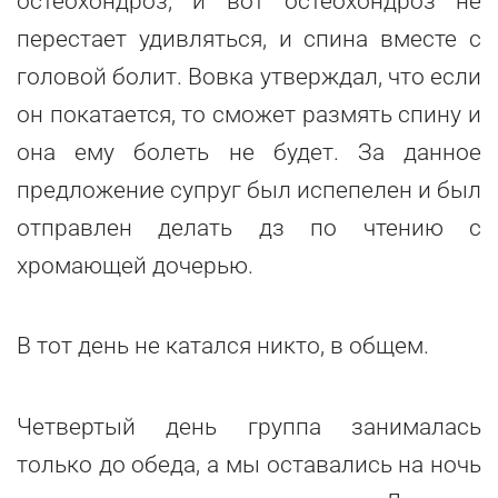
остеохондроз, и вот остеохондроз не
перестает удивляться, и спина вместе с
головой болит. Вовка утверждал, что если
он покатается, то сможет размять спину и
она ему болеть не будет. За данное
предложение супруг был испепелен и был
отправлен делать дз по чтению с
хромающей дочерью.
В тот день не катался никто, в общем.
Четвертый день группа занималась
только до обеда, а мы оставались на ночь