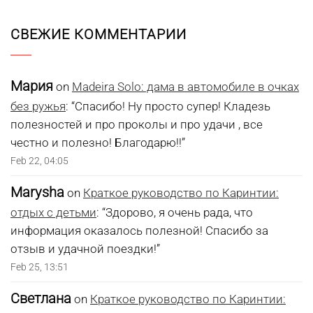
СВЕЖИЕ КОММЕНТАРИИ
Мария
on
Madeira Solo: дама в автомобиле в очках
без ружья
: “
Спасибо! Ну просто супер! Кладезь
полезностей и про проколы и про удачи , все
честно и полезно! Благодарю!!
”
Feb 22, 04:05
Marysha
on
Краткое руководство по Каринтии:
отдых с детьми
: “
Здорово, я очень рада, что
информация оказалось полезной! Спасибо за
отзыв и удачной поездки!
”
Feb 25, 13:51
Светлана
on
Краткое руководство по Каринтии: