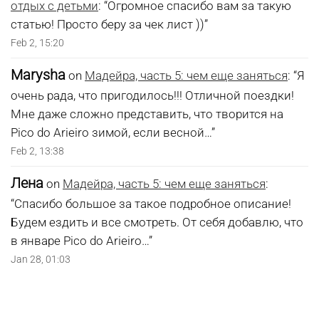
отдых с детьми
: “
Огромное спасибо вам за такую
статью! Просто беру за чек лист ))
”
Feb 2, 15:20
Marysha
on
Мадейра, часть 5: чем еще заняться
: “
Я
очень рада, что пригодилось!!! Отличной поездки!
Мне даже сложно представить, что творится на
Pico do Arieiro зимой, если весной…
”
Feb 2, 13:38
Лена
on
Мадейра, часть 5: чем еще заняться
:
“
Спасибо большое за такое подробное описание!
Будем ездить и все смотреть. От себя добавлю, что
в январе Pico do Arieiro…
”
Jan 28, 01:03