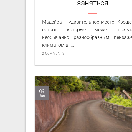
заняться
Мадейра – удивительное место. Крош
остров, которые может похвас
необычайно разнообразным пейзаж
климатом в [...]
2 COMMENTS
09
Jun