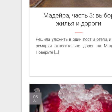
Мадейра, часть 3: выбо
жилья и дороги
Решила уложить в один пост и отели, и
ремарки относительно дорог на Мад
Поверьте [...]
03
Jun