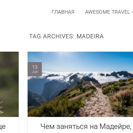
ГЛАВНАЯ
AWESOME TRAVEL
TAG ARCHIVES:
MADEIRA
13
Jun
ще
Чем заняться на Мадейре,