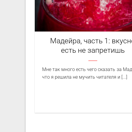
Мадейра, часть 1: вкусн
есть не запретишь
Мне так много есть чего сказать за Мад
что я решила не мучить читателя и [...]