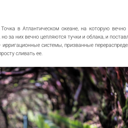
Точка в Атлантическом океане, на которую вечно 
, но за них вечно цепляются тучки и облака, и поста
– ирригационные системы, призванные перераспред
просту сливать ее.