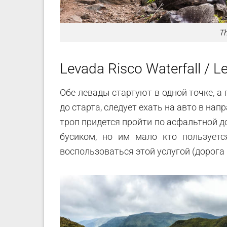
Th
Levada Risco Waterfall / L
Обе левады стартуют в одной точке, а
до старта, следует ехать на авто в на
троп придется пройти по асфальтной 
бусиком, но им мало кто пользуетс
воспользоваться этой услугой (дорога