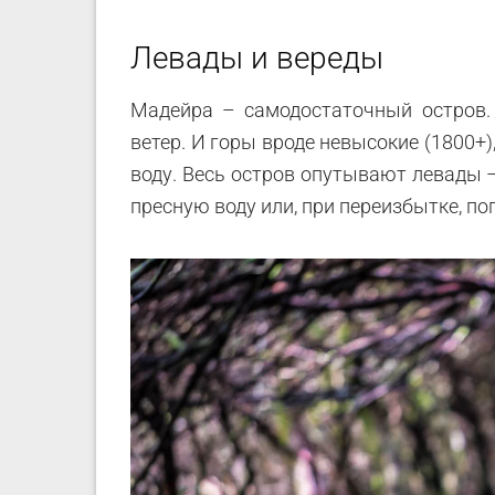
Левады и вереды
Мадейра – самодостаточный остров. 
ветер. И горы вроде невысокие (1800+)
воду. Весь остров опутывают левады 
пресную воду или, при переизбытке, по