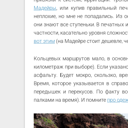
Мадейры
, или купив правильный пе
неплохие, но мне не попадались. Из
они знают все ступеньки. В печатных
частности, касательно уровня сложнос
вот этим
(на Мадейре стоит дешевле, че
Кольцевых маршрутов мало, в основн
километраж при выборе). Если указано,
асфальту. Будет мокро, скользко, в
Время, которое указывается в справо
передышек и перекусов. По факту все
палками на время). И помните
про оде