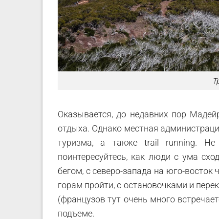
Т
Оказывается, до недавних пор Маде
отдыха. Однако местная администраци
туризма, а также trail running. Н
поинтересуйтесь, как люди с ума сх
бегом, с северо-запада на юго-восток ч
горам пройти, с остановочками и перек
(французов тут очень много встречает
подъеме.