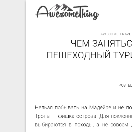
Skip
to
content
AWESOME TRAVE
ЧЕМ ЗАНЯТЬСЯ
ПЕШЕХОДНЫЙ ТУРИ
POSTE
Нельзя побывать на Мадейре и не по
Тропы – фишка острова. Для поклон
выбираются в походы, а не совсем 