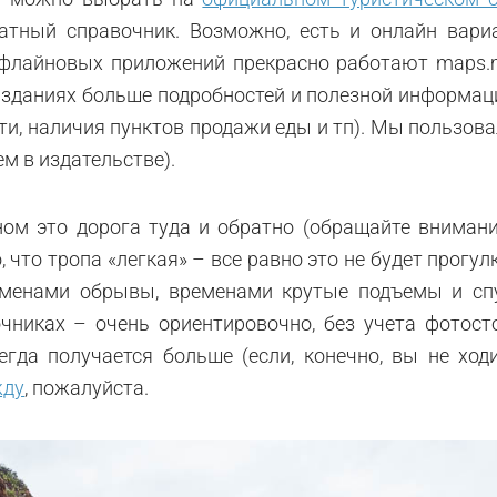
чатный справочник. Возможно, есть и онлайн вари
 офлайновых приложений прекрасно работают maps.
 изданиях больше подробностей и полезной информац
ти, наличия пунктов продажи еды и тп). Мы пользов
м в издательстве).
ом это дорога туда и обратно (обращайте внимани
 что тропа «легкая» – все равно это не будет прогул
ременами обрывы, временами крутые подъемы и спу
чниках – очень ориентировочно, без учета фотост
гда получается больше (если, конечно, вы не ход
жду
, пожалуйста.