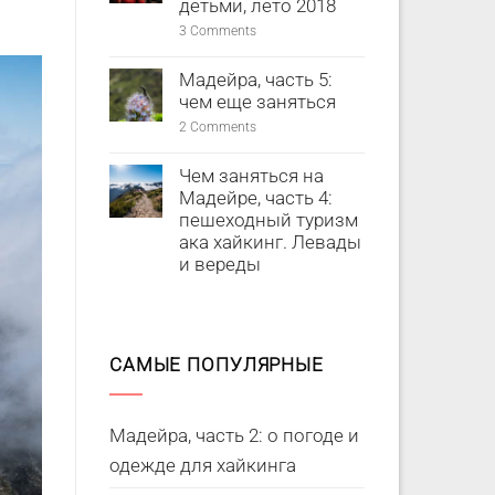
детьми, лето 2018
3
Comments
Мадейра, часть 5:
чем еще заняться
2
Comments
Чем заняться на
Мадейре, часть 4:
пешеходный туризм
ака хайкинг. Левады
и вереды
САМЫЕ ПОПУЛЯРНЫЕ
Мадейра, часть 2: о погоде и
одежде для хайкинга