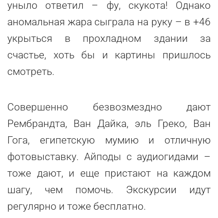
уныло ответил – фу, скукота! Однако
аномальная жара сыграла на руку – в +46
укрыться в прохладном здании за
счастье, хоть бы и картины пришлось
смотреть.
Совершенно безвозмездно дают
Рембрандта, Ван Дайка, эль Греко, Ван
Гога, египетскую мумию и отличную
фотовыставку. Айподы с аудиогидами –
тоже дают, и еще пристают на каждом
шагу, чем помочь. Экскурсии идут
регулярно и тоже бесплатно.