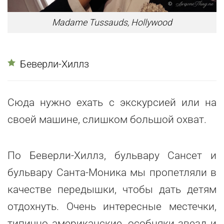
Madame Tussauds, Hollywood
Беверли-Хиллз
Сюда нужно ехать с экскурсией или на
своей машине, слишком большой охват.
По Беверли-Хиллз, бульвару Сансет и
бульвару Санта-Моника мы пропетляли в
качестве передышки, чтобы дать детям
отдохнуть. Очень интересные местечки,
типично американские, особняки звезд и