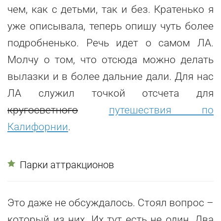
чем, как с детьми, так и без. Кратенько я
уже описывала, теперь опишу чуть более
подробненько. Речь идет о самом ЛА.
Молчу о том, что отсюда можно делать
вылазки и в более дальние дали. Для нас
ЛА служил точкой отсчета для
кругосветного
путешествия по
Калифорнии
.
Парки аттракционов
Это даже не обсуждалось. Стоял вопрос –
который из них. Их тут есть не один. Два