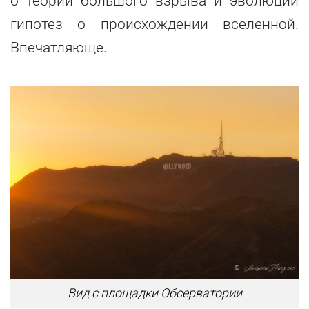
о теории большого взрыва и эволюции
гипотез о происхождении вселенной.
Впечатляюще.
Вид с площадки Обсерватории