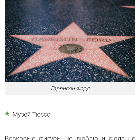
Гаррисон Форд
Музей Тюссо
Восковые фигуры не люблю и сюда не