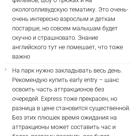
фильмов, шоу о трюках и на
окологолливудскую тематику. Это очень-
очень интересно взрослым и деткам
постарше, но совсем малышам будет
скучно и страшновато. Знание
английского тут не помешает, что тоже
важно
На парк нужно закладывать весь день.
Рекомендую купить early entry – шанс
освоить часть аттракционов без
очередей. Express тоже прекрасен, но
разница в цене становится существенной.
Без этих плюшек время ожидания на
аттракционы может составить час и