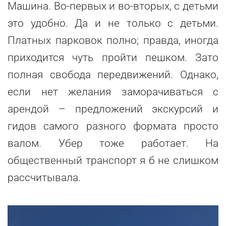
Машина. Во-первых и во-вторых, с детьми
это удобно. Да и не только с детьми.
Платных парковок полно; правда, иногда
приходится чуть пройти пешком. Зато
полная свобода передвижений. Однако,
если нет желания заморачиваться с
арендой – предложений экскурсий и
гидов самого разного формата просто
валом. Убер тоже работает. На
общественный транспорт я б не слишком
рассчитывала.