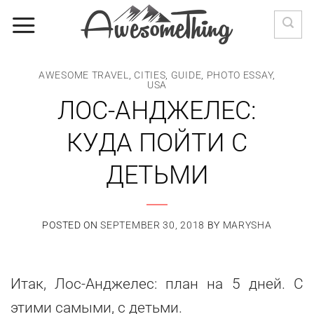
Skip
to
content
AWESOME TRAVEL
,
CITIES
,
GUIDE
,
PHOTO ESSAY
,
USA
ЛОС-АНДЖЕЛЕС:
КУДА ПОЙТИ С
ДЕТЬМИ
POSTED ON
SEPTEMBER 30, 2018
BY
MARYSHA
Итак, Лос-Анджелес: план на 5 дней. С
этими самыми, с детьми.