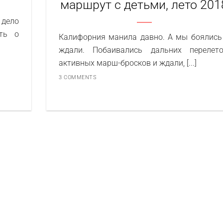
маршрут с детьми, лето 201
 дело
ать о
Калифорния манила давно. А мы боялись
ждали. Побаивались дальних перелето
активных марш-бросков и ждали, [...]
3 COMMENTS