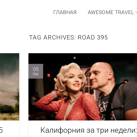
ГЛАВНАЯ
AWESOME TRAVEL
TAG ARCHIVES:
ROAD 395
05
Sep
5
Калифорния за три недели: