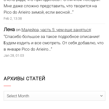
Мне даже сложно представить, что творится на
Pico do Arieiro зимой, если весной…
”
Feb 2, 13:38
Лена
on
Мадейра, часть 5: чем еще заняться
:
“
Спасибо большое за такое подробное описание!
Будем ездить и все смотреть. От себя добавлю, что
в январе Pico do Arieiro…
”
Jan 28, 01:03
АРХИВЫ СТАТЕЙ
Архивы
статей