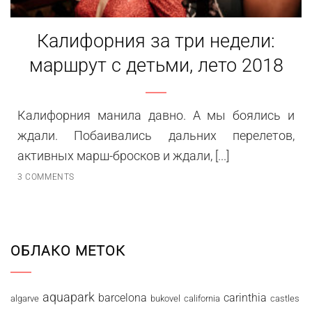
Калифорния за три недели:
маршрут с детьми, лето 2018
Калифорния манила давно. А мы боялись и
ждали. Побаивались дальних перелетов,
активных марш-бросков и ждали, [...]
3 COMMENTS
ОБЛАКО МЕТОК
aquapark
barcelona
carinthia
algarve
bukovel
california
castles