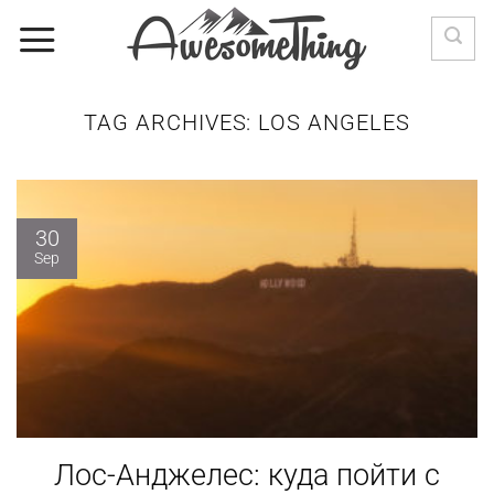
Skip
to
content
TAG ARCHIVES:
LOS ANGELES
30
Sep
Лос-Анджелес: куда пойти с