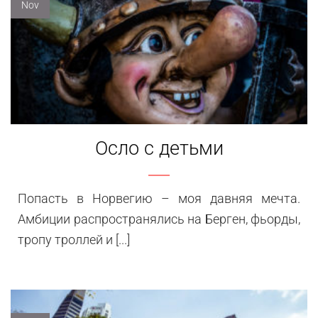
Nov
Осло с детьми
Попасть в Норвегию – моя давняя мечта.
Амбиции распространялись на Берген, фьорды,
тропу троллей и [...]