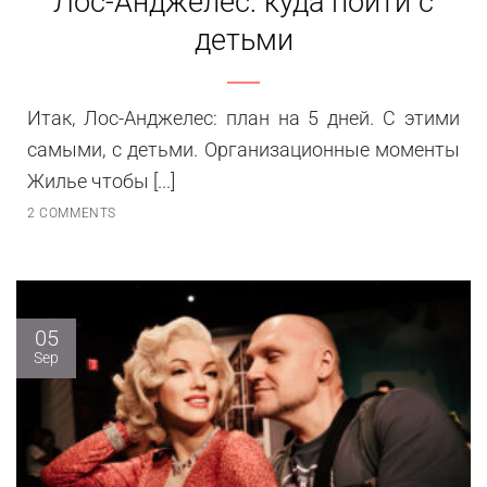
Лос-Анджелес: куда пойти с
детьми
Итак, Лос-Анджелес: план на 5 дней. С этими
самыми, с детьми. Организационные моменты
Жилье чтобы [...]
2 COMMENTS
05
Sep