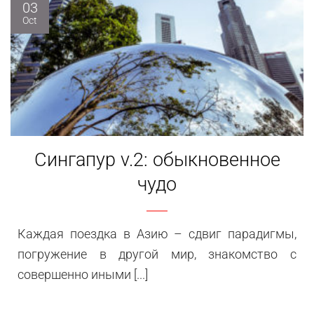
03
Oct
Сингапур v.2: обыкновенное
чудо
Каждая поездка в Азию – сдвиг парадигмы,
погружение в другой мир, знакомство с
совершенно иными [...]