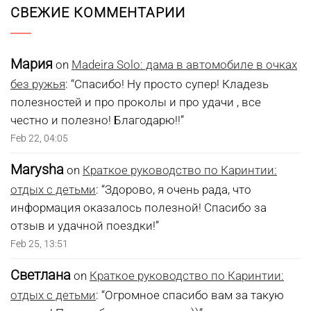
СВЕЖИЕ КОММЕНТАРИИ
Мария
on
Madeira Solo: дама в автомобиле в очках
без ружья
: “
Спасибо! Ну просто супер! Кладезь
полезностей и про проколы и про удачи , все
честно и полезно! Благодарю!!
”
Feb 22, 04:05
Marysha
on
Краткое руководство по Каринтии:
отдых с детьми
: “
Здорово, я очень рада, что
информация оказалось полезной! Спасибо за
отзыв и удачной поездки!
”
Feb 25, 13:51
Светлана
on
Краткое руководство по Каринтии:
отдых с детьми
: “
Огромное спасибо вам за такую