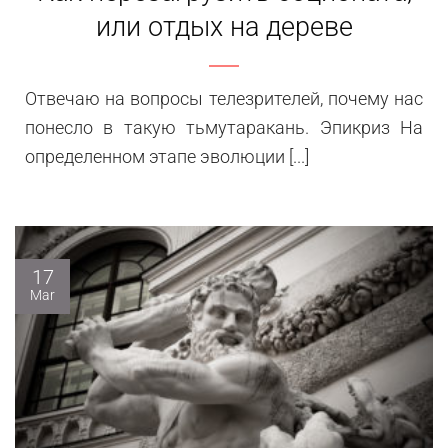
или отдых на дереве
Отвечаю на вопросы телезрителей, почему нас
понесло в такую тьмутаракань. Эпикриз На
определенном этапе эволюции [...]
17
Mar