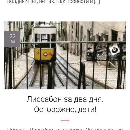
полдня? Нет, не так. Как провести в [...]
22
Jul
Лиссабон за два дня.
Осторожно, дети!
Пролог. Лиссабон и овсянка За неделю до