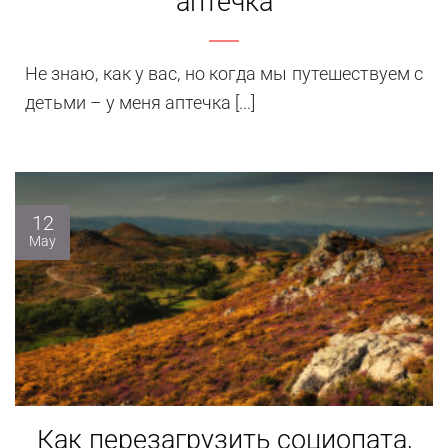
аптечка
Не знаю, как у вас, но когда мы путешествуем с
детьми – у меня аптечка [...]
12
May
Как перезагрузить социопата,