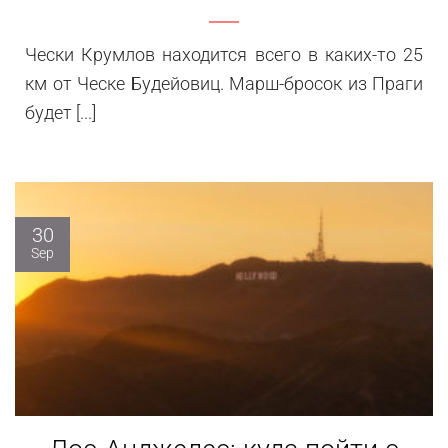
Чески Крумлов находится всего в каких-то 25
км от Ческе Будейовиц. Марш-бросок из Праги
будет [...]
30
Sep