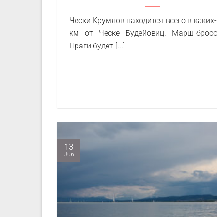
Чески Крумлов находится всего в каких-
км от Ческе Будейовиц. Марш-брос
Праги будет [...]
13
Jun