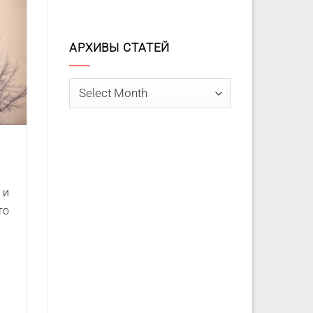
АРХИВЫ СТАТЕЙ
Архивы
статей
 и
то