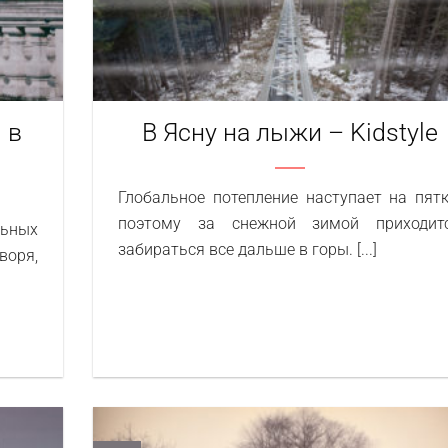
 в
В Ясну на лыжи – Kidstyle
Глобальное потепление наступает на пятк
поэтому за снежной зимой приходит
ьных
забираться все дальше в горы. [...]
воря,