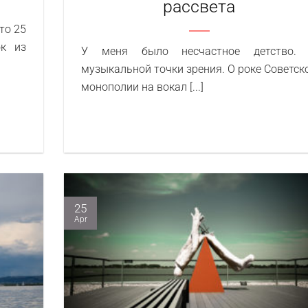
рассвета
то 25
ок из
У меня было несчастное детство.
музыкальной точки зрения. О роке Советск
монополии на вокал [...]
25
Apr