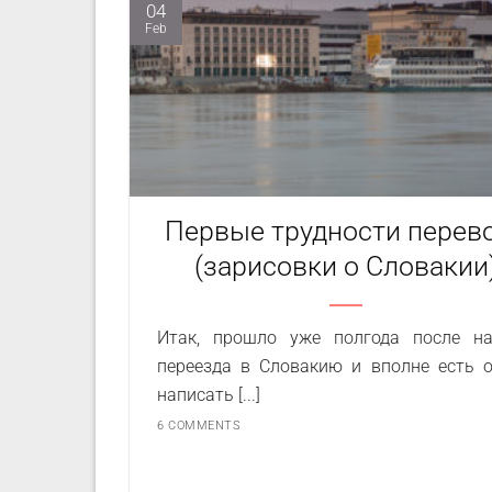
04
Feb
Первые трудности перев
(зарисовки о Словакии
Итак, прошло уже полгода после н
переезда в Словакию и вполне есть 
написать [...]
6 COMMENTS