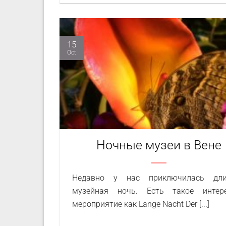
15
Oct
Ночные музеи в Вене
Недавно у нас приключилась дли
музейная ночь. Есть такое интере
мероприятие как Lange Nacht Der [...]