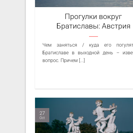
Прогулки вокруг
Братиславы: Австрия
Чем заняться / куда его погуля
Братиславе в выходной день – изв
вопрос. Причем [...]
27
Oct