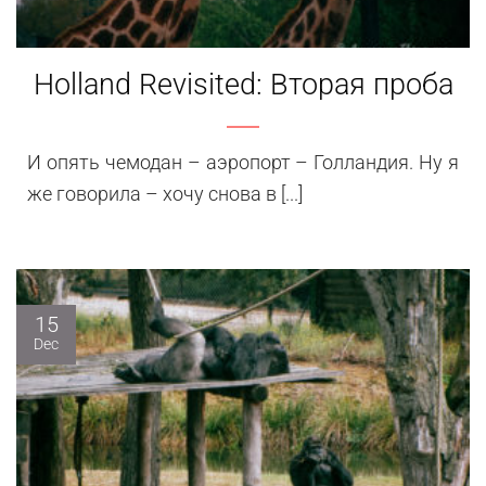
Holland Revisited: Вторая проба
И опять чемодан – аэропорт – Голландия. Ну я
же говорила – хочу снова в [...]
15
Dec