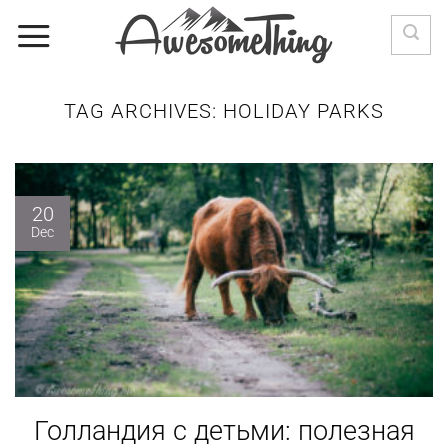
Skip
to
content
TAG ARCHIVES:
HOLIDAY PARKS
20
Dec
Голландия с детьми: полезная