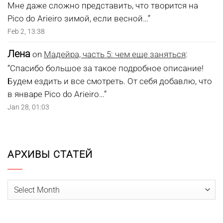
Мне даже сложно представить, что творится на
Pico do Arieiro зимой, если весной…
”
Feb 2, 13:38
Лена
on
Мадейра, часть 5: чем еще заняться
:
“
Спасибо большое за такое подробное описание!
Будем ездить и все смотреть. От себя добавлю, что
в январе Pico do Arieiro…
”
Jan 28, 01:03
АРХИВЫ СТАТЕЙ
Архивы
статей