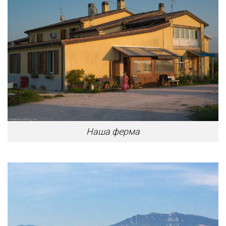
Наша ферма