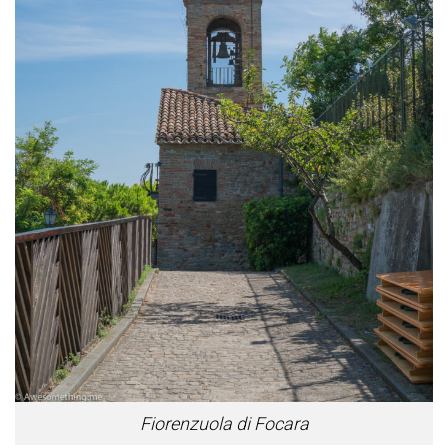
Fiorenzuola di Focara