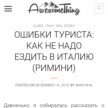
Skip
to
content
GUIDE
,
ITALY
,
SEA
,
STORY
ОШИБКИ ТУРИСТА:
КАК НЕ НАДО
ЕЗДИТЬ В ИТАЛИЮ
(РИМИНИ)
POSTED ON
DECEMBER 14, 2015
BY
MARYSHA
Давненько я собиралась рассказать о