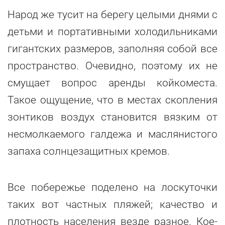
Народ же тусит на берегу целыми днями с
детьми и портативными холодильниками
гигантских размеров, заполняя собой все
пространство. Очевидно, поэтому их не
смущает вопрос аренды койкоместа.
Такое ощущение, что в местах скопления
зонтиков воздух становится вязким от
несмолкаемого галдежа и маслянистого
запаха солнцезащитных кремов.
Все побережье поделено на лоскуточки
таких вот частных пляжей; качество и
плотность населения везде разное. Кое-