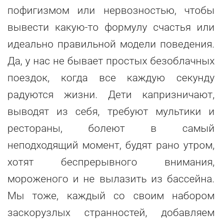
пофигизмом или нервозностью, чтобы
вывести какую-то формулу счастья или
идеально правильной модели поведения.
Да, у нас не бывает простых безоблачных
поездок, когда все каждую секунду
радуются жизни. Дети капризничают,
выводят из себя, требуют мультики и
рестораны, болеют в самый
неподходящий момент, будят рано утром,
хотят беспрерывного внимания,
мороженого и не вылазить из бассейна.
Мы тоже, каждый со своим набором
заскорузлых странностей, добавляем