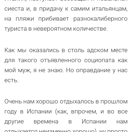
сиеста и, в придачу к самим итальянцам,
на пляжи прибивает разнокалиберного
туриста в невероятном количестве.
Как мы оказались в столь адском месте
для такого отъявленного социопата как
мой муж, я не знаю. Но оправдание у нас
есть.
Очень нам хорошо отдыхалось в прошлом
году в Испании (как, впрочем, и во все
другие времена в Испании нам
отдыхается неизменно хорошо), ну просто