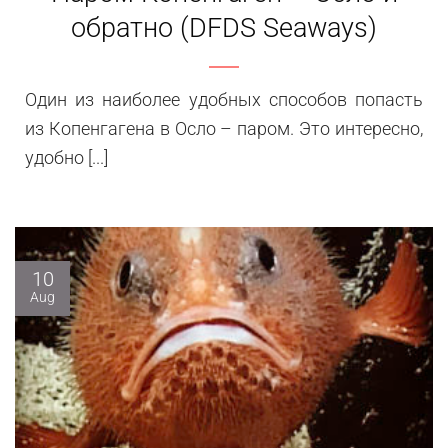
обратно (DFDS Seaways)
Один из наиболее удобных способов попасть
из Копенгагена в Осло – паром. Это интересно,
удобно [...]
10
Aug