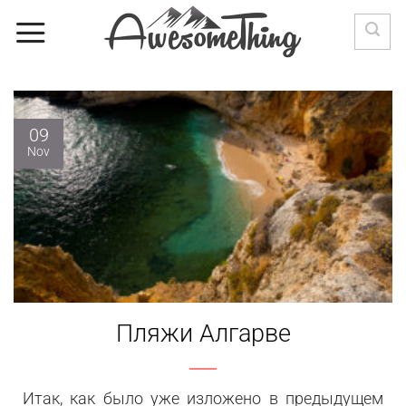
Skip
to
content
09
Nov
Пляжи Алгарве
Итак, как было уже изложено в предыдущем