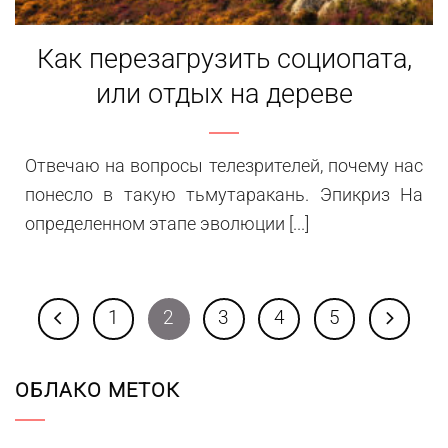
Как перезагрузить социопата,
или отдых на дереве
Отвечаю на вопросы телезрителей, почему нас
понесло в такую тьмутаракань. Эпикриз На
определенном этапе эволюции [...]
1
2
3
4
5
ОБЛАКО МЕТОК