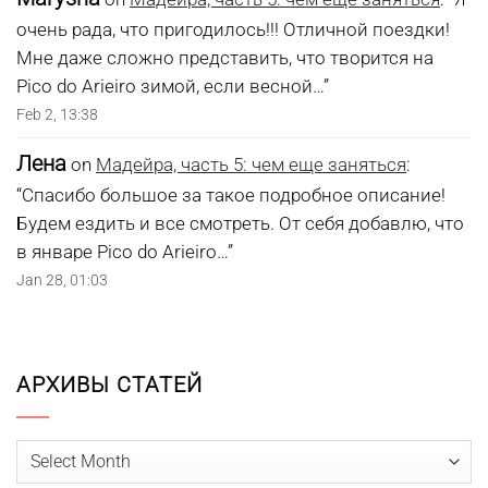
очень рада, что пригодилось!!! Отличной поездки!
Мне даже сложно представить, что творится на
Pico do Arieiro зимой, если весной…
”
Feb 2, 13:38
Лена
on
Мадейра, часть 5: чем еще заняться
:
“
Спасибо большое за такое подробное описание!
Будем ездить и все смотреть. От себя добавлю, что
в январе Pico do Arieiro…
”
Jan 28, 01:03
АРХИВЫ СТАТЕЙ
Архивы
статей