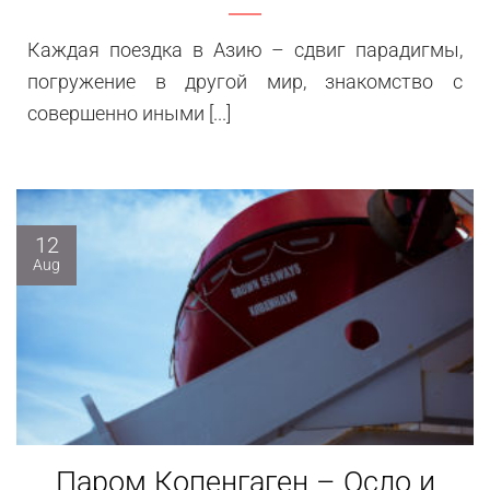
Каждая поездка в Азию – сдвиг парадигмы,
погружение в другой мир, знакомство с
совершенно иными [...]
12
Aug
Паром Копенгаген – Осло и