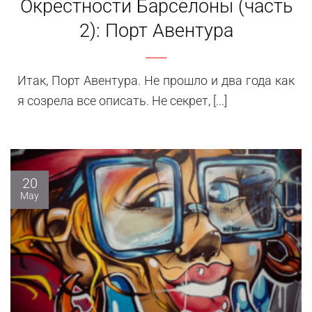
Окрестности Барселоны (часть
2): Порт Авентура
Итак, Порт Авентура. Не прошло и два года как
я созрела все описать. Не секрет, [...]
20
May