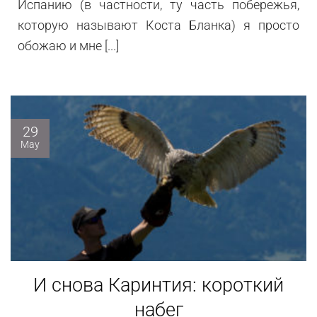
Испанию (в частности, ту часть побережья,
которую называют Коста Бланка) я просто
обожаю и мне [...]
29
May
И снова Каринтия: короткий
набег