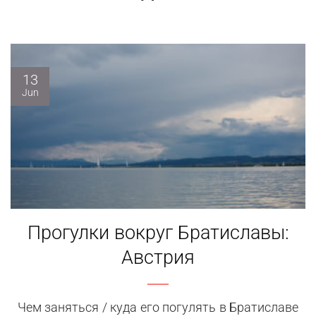
13
Jun
Прогулки вокруг Братиславы:
Австрия
Чем заняться / куда его погулять в Братиславе